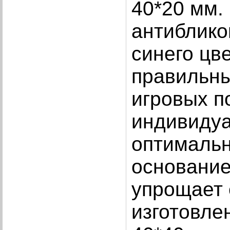
40*20 мм.
антиблико
синего
цве
правильны
игровых п
индивидуа
оптимальн
основание
упрощает 
изготовле