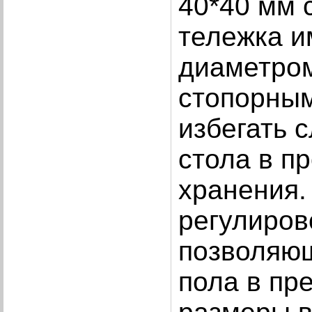
40*40 мм 
тележка и
диаметром
стопорны
избегать 
стола в п
хранения.
регулиров
позволяющ
пола в пр