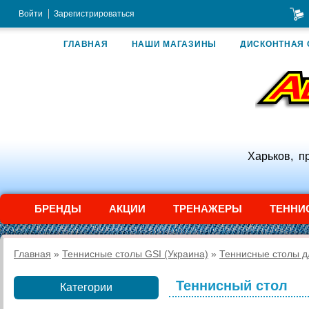
Войти
Зарегистрироваться
ГЛАВНАЯ
НАШИ МАГАЗИНЫ
ДИСКОНТНАЯ 
Харьков, п
БРЕНДЫ
АКЦИИ
ТРЕНАЖЕРЫ
ТЕННИ
Главная
»
Теннисные столы GSI (Украина)
»
Теннисные столы 
Теннисный стол
Категории