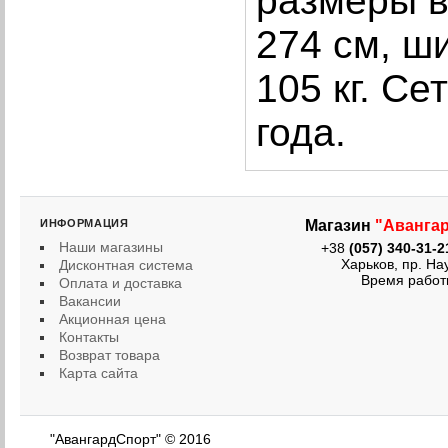
размеры в
274 см, ш
105 кг. Се
года.
ИНФОРМАЦИЯ
Магазин
"Аванга
Наши магазины
+38
(057) 340-31-2
Харьков, пр. Науки
Дисконтная система
Время работы: ПН 
Оплата и доставка
Вакансии
Акционная цена
Контакты
Возврат товара
Карта сайта
"АвангардСпорт" © 2016