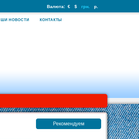
Валюта:
€
$
грн.
р.
АШИ НОВОСТИ
КОНТАКТЫ
Рекомендуем