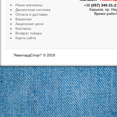
Наши магазины
+38
(057) 340-31-2
Харьков, пр. Науки
Дисконтная система
Время работы: ПН 
Оплата и доставка
Вакансии
Акционная цена
Контакты
Возврат товара
Карта сайта
"АвангардСпорт" © 2018