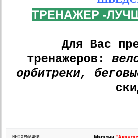
ТРЕНАЖЕР -ЛУЧ
Для Вас пр
тренажеров:
вел
орбитреки, беговы
ски
ИНФОРМАЦИЯ
Магазин
"Аванга