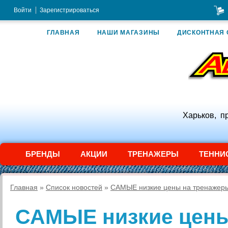
Войти
Зарегистрироваться
ГЛАВНАЯ
НАШИ МАГАЗИНЫ
ДИСКОНТНАЯ 
Харьков, п
БРЕНДЫ
АКЦИИ
ТРЕНАЖЕРЫ
ТЕННИ
Главная
»
Список новостей
»
САМЫЕ низкие цены на тренаже
САМЫЕ низкие цены