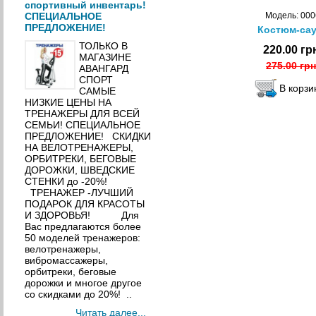
спортивный инвентарь!
СПЕЦИАЛЬНОЕ
Модель: 000
ПРЕДЛОЖЕНИЕ!
Костюм-сау
ТОЛЬКО В
220.00 гр
МАГАЗИНЕ
275.00 грн
АВАНГАРД
СПОРТ
САМЫЕ
НИЗКИЕ ЦЕНЫ НА
ТРЕНАЖЕРЫ ДЛЯ ВСЕЙ
СЕМЬИ! СПЕЦИАЛЬНОЕ
ПРЕДЛОЖЕНИЕ! СКИДКИ
НА ВЕЛОТРЕНАЖЕРЫ,
ОРБИТРЕКИ, БЕГОВЫЕ
ДОРОЖКИ, ШВЕДСКИЕ
СТЕНКИ до -20%!
ТРЕНАЖЕР -ЛУЧШИЙ
ПОДАРОК ДЛЯ КРАСОТЫ
И ЗДОРОВЬЯ! Для
Вас предлагаются более
50 моделей тренажеров:
велотренажеры,
вибромассажеры,
орбитреки, беговые
дорожки и многое другое
со скидками до 20%! ..
Читать далее...