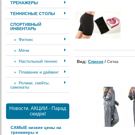
ТРЕНАЖЕРЫ
ТЕННИСНЫЕ СТОЛЫ
СПОРТИВНЫЙ
ИНВЕНТАРЬ
» Фитнес
» Мячи
» Настольный теннис
Вид:
Список
/
Сетка
» Плавание и дайвинг
» Ролики, скейты,
самокаты
Новости. АКЦИИ - Парад
скидок!
САМЫЕ низкие цены на
тренажеры и