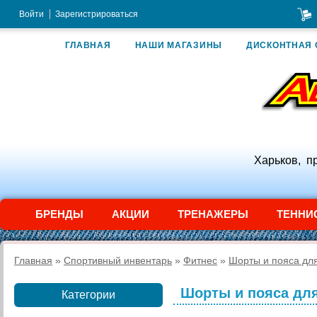
Войти
Зарегистрироваться
ГЛАВНАЯ
НАШИ МАГАЗИНЫ
ДИСКОНТНАЯ 
Харьков, п
БРЕНДЫ
АКЦИИ
ТРЕНАЖЕРЫ
ТЕННИ
Главная
»
Спортивный инвентарь
»
Фитнес
»
Шорты и пояса дл
Шорты и пояса дл
Категории