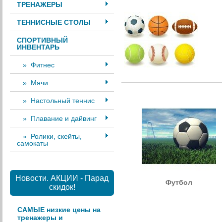
ТРЕНАЖЕРЫ
ТЕННИСНЫЕ СТОЛЫ
СПОРТИВНЫЙ
ИНВЕНТАРЬ
» Фитнес
» Мячи
» Настольный теннис
» Плавание и дайвинг
» Ролики, скейты,
самокаты
Новости. АКЦИИ - Парад
Футбол
скидок!
САМЫЕ низкие цены на
тренажеры и