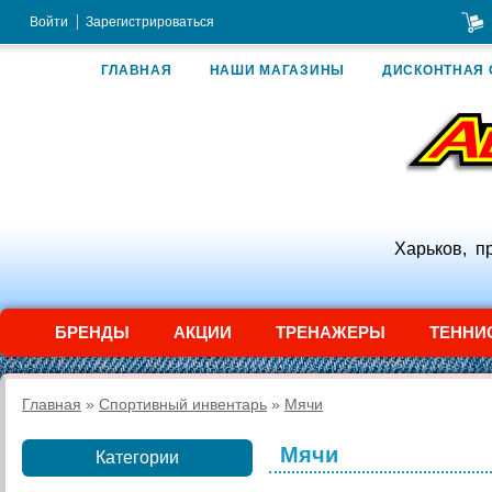
Войти
Зарегистрироваться
ГЛАВНАЯ
НАШИ МАГАЗИНЫ
ДИСКОНТНАЯ 
Харьков, п
БРЕНДЫ
АКЦИИ
ТРЕНАЖЕРЫ
ТЕННИ
Главная
»
Спортивный инвентарь
»
Мячи
Мячи
Категории