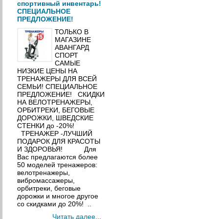
спортивный инвентарь!
СПЕЦИАЛЬНОЕ
ПРЕДЛОЖЕНИЕ!
ТОЛЬКО В
МАГАЗИНЕ
АВАНГАРД
СПОРТ
САМЫЕ
НИЗКИЕ ЦЕНЫ НА
ТРЕНАЖЕРЫ ДЛЯ ВСЕЙ
СЕМЬИ! СПЕЦИАЛЬНОЕ
ПРЕДЛОЖЕНИЕ! СКИДКИ
НА ВЕЛОТРЕНАЖЕРЫ,
ОРБИТРЕКИ, БЕГОВЫЕ
ДОРОЖКИ, ШВЕДСКИЕ
СТЕНКИ до -20%!
ТРЕНАЖЕР -ЛУЧШИЙ
ПОДАРОК ДЛЯ КРАСОТЫ
И ЗДОРОВЬЯ! Для
Вас предлагаются более
50 моделей тренажеров:
велотренажеры,
вибромассажеры,
орбитреки, беговые
дорожки и многое другое
со скидками до 20%! ..
Читать далее...