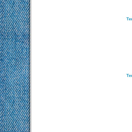
Те
Те