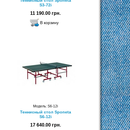
Теннисный стол Sponeta
S3-72i
11 190.00 грн.
Модель: S6-12i
Теннисный стол Sponeta
S6-12i
17 640.00 грн.