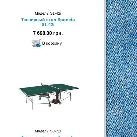
Модель: S1-42i
Теннисный стол Sponeta
S1-42i
7 698.00 грн.
Модель: S3-72i