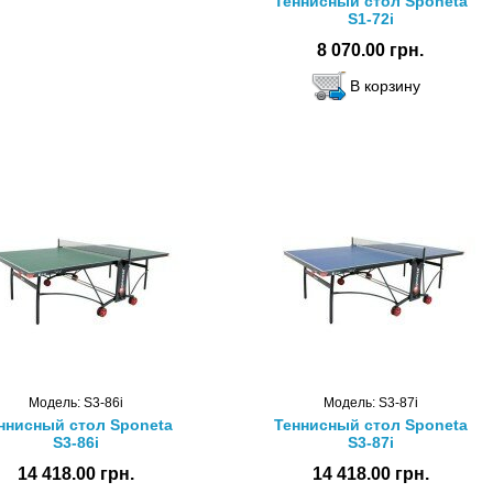
Теннисный стол Sponeta
S1-72i
8 070.00 грн.
Модель: S3-86i
Модель: S3-87i
ннисный стол Sponeta
Теннисный стол Sponeta
S3-86i
S3-87i
14 418.00 грн.
14 418.00 грн.