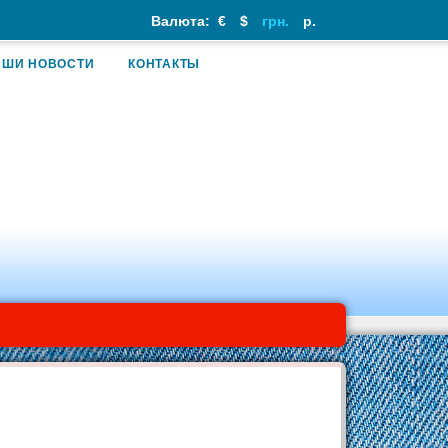
Валюта:
€
$
грн.
р.
АШИ НОВОСТИ
КОНТАКТЫ