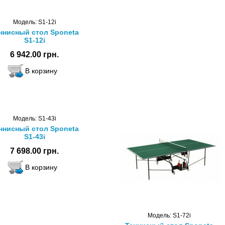
Модель: S1-12i
ннисный стол Sponeta
S1-12i
6 942.00 грн.
Модель: S1-43i
ннисный стол Sponeta
S1-43i
7 698.00 грн.
Модель: S1-72i