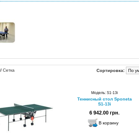
/
Сетка
Сортировка:
Модель: S1-13i
Теннисный стол Sponeta
S1-13i
6 942.00 грн.